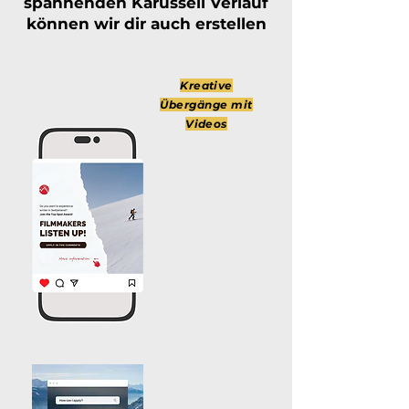
spannenden Karussell Verlauf
können wir dir auch erstellen
Kreative
Übergänge mit
Videos