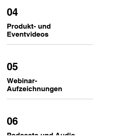
04
Produkt- und
Eventvideos
05
Webinar-
Aufzeichnungen
06
Podcasts und Audio-