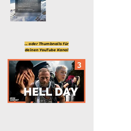
... oder Thumbnails für
deinen YouTube Kanal